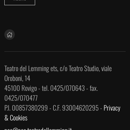
Teatro del Lemming ets, c/o Teatro Studio, viale
Oroboni, 14
45100 Rovigo - tel. 0425/070643 - fax.
0425/070477
P.I. 00857380299 - C.F. 93004620295 -
Privacy
& Cookies