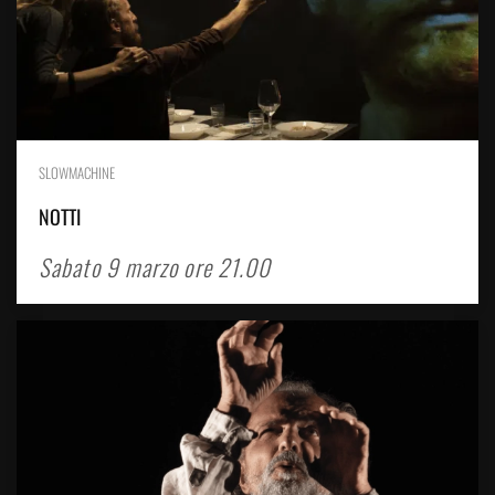
SLOWMACHINE
NOTTI
Sabato 9 marzo ore 21.00