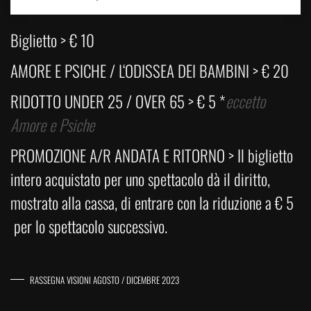
Biglietto > € 10
AMORE E PSICHE / L‘ODISSEA DEI BAMBINI > € 20
RIDOTTO UNDER 25 / OVER 65 > € 5 *
eccetto
Amore e Psiche
PROMOZIONE A/R ANDATA E RITORNO > Il biglietto
intero acquistato per uno spettacolo dà il diritto,
mostrato alla cassa, di entrare con la riduzione a € 5
per lo spettacolo successivo.
RASSEGNA VISIONI AGOSTO / DICEMBRE 2023