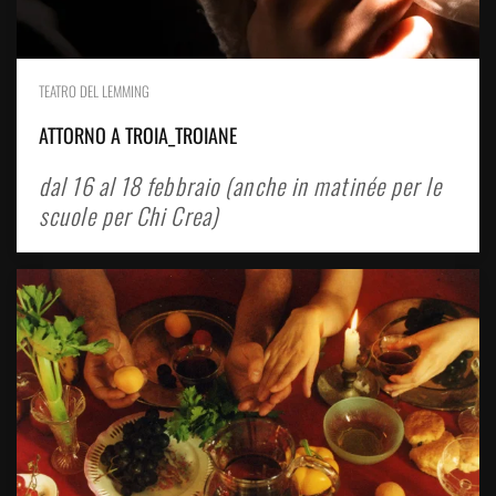
TEATRO DEL LEMMING
ATTORNO A TROIA_TROIANE
dal 16 al 18 febbraio (anche in matinée per le
scuole per Chi Crea)