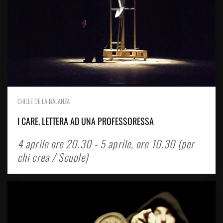
CHILLE DE LA BALANZA
I CARE. LETTERA AD UNA PROFESSORESSA
4 aprile ore 20.30 - 5 aprile, ore 10.30 (per
chi crea / Scuole)