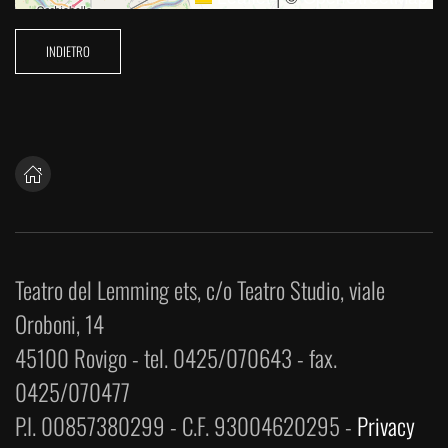
INDIETRO
Teatro del Lemming ets, c/o Teatro Studio, viale
Oroboni, 14
45100 Rovigo - tel. 0425/070643 - fax.
0425/070477
P.I. 00857380299 - C.F. 93004620295 -
Privacy