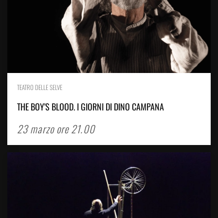
TEATRO DELLE SELVE
THE BOY'S BLOOD. I GIORNI DI DINO CAMPANA
23 marzo ore 21.00