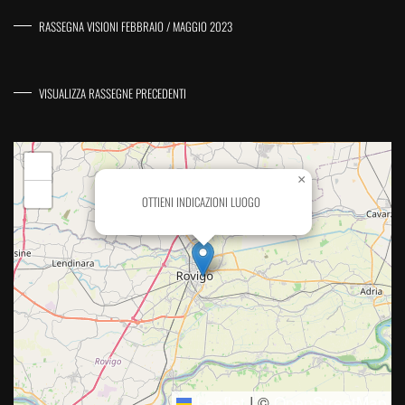
RASSEGNA VISIONI FEBBRAIO / MAGGIO 2023
VISUALIZZA RASSEGNE PRECEDENTI
+
×
−
OTTIENI INDICAZIONI LUOGO
Leaflet
|
©
OpenStreetMap