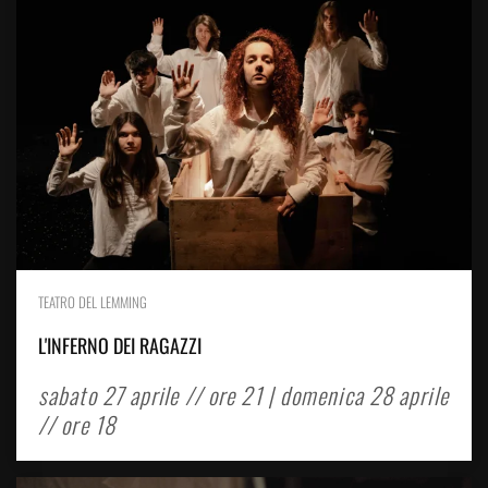
TEATRO DEL LEMMING
L'INFERNO DEI RAGAZZI
sabato 27 aprile // ore 21 | domenica 28 aprile
// ore 18