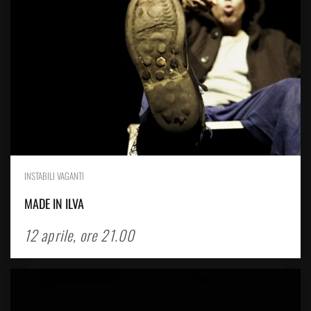
INSTABILI VAGANTI
MADE IN ILVA
12 aprile, ore 21.00