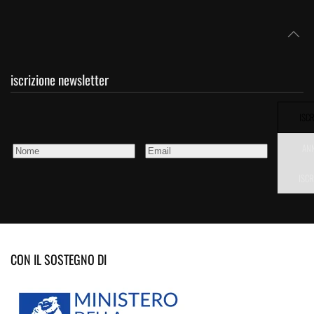
iscrizione newsletter
ISCR
AN
ISCR
CON IL SOSTEGNO DI