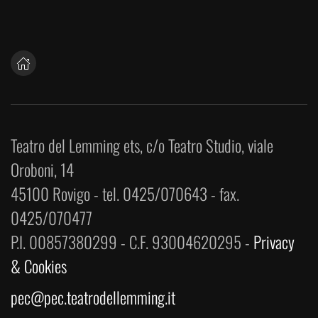
Teatro del Lemming ets, c/o Teatro Studio, viale
Oroboni, 14
45100 Rovigo - tel. 0425/070643 - fax.
0425/070477
P.I. 00857380299 - C.F. 93004620295 -
Privacy
& Cookies
pec@pec.teatrodellemming.it