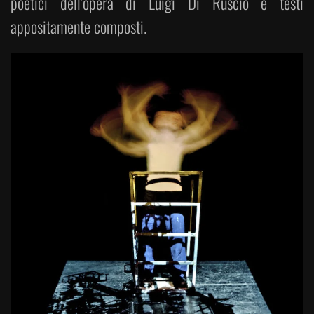
poetici dell’opera di Luigi Di Ruscio e testi
appositamente composti.