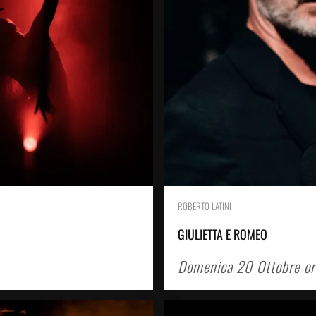
ROBERTO LATINI
GIULIETTA E ROMEO
Domenica 20 Ottobre or