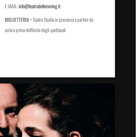
E-MAIL:
info@teatrodellemming.it
BIGLIETTERIA
> Teatro Studio in presenza a partire da
un'ora prima dell'inizio degli spettacoli