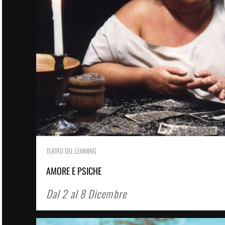
TEATRO DEL LEMMING
AMORE E PSICHE
Dal 2 al 8 Dicembre