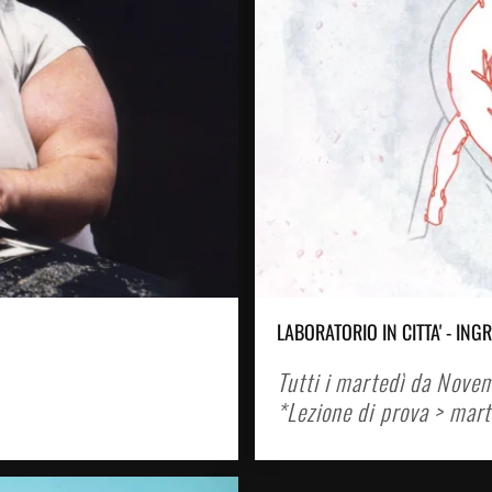
LABORATORIO IN CITTA' - ING
Tutti i martedì da Nov
*Lezione di prova > mart