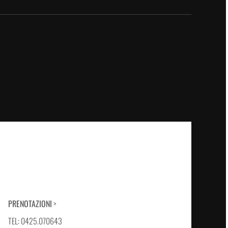
PRENOTAZIONI
>
TEL: 0425.070643