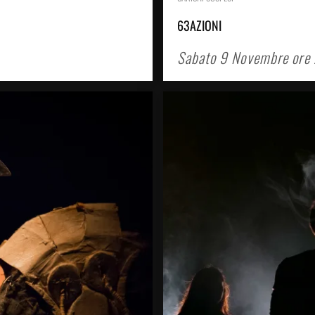
63AZIONI
Sabato 9 Novembre ore