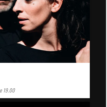
e 19.00