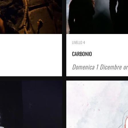
LIVELLO 4
CARBONIO
Domenica 1 Dicembre or