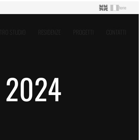
home
ATRO STUDIO
RESIDENZE
PROGETTI
CONTATTI
 2024