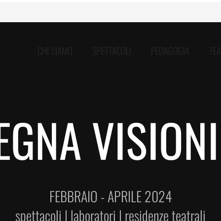
CHI SIAMO
SPETTACOLI
PEDAGOGIA
TE
EGNA VISIONI
FEBBRAIO - APRILE 2024
spettacoli | laboratori | residenze teatrali