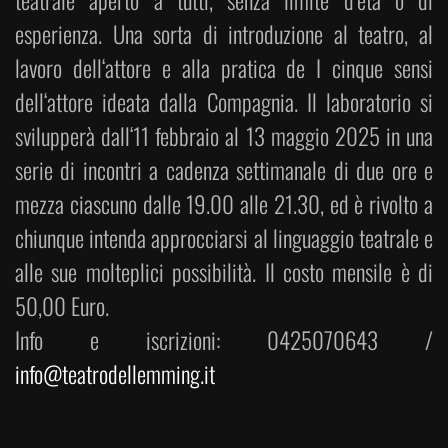
teatrale aperto a tutti, senza limite d’età o di
esperienza. Una sorta di introduzione al teatro, al
lavoro dell‘attore e alla pratica de I cinque sensi
dell‘attore ideata dalla Compagnia. Il laboratorio si
svilupperà dall‘11 febbraio al 13 maggio 2025 in una
serie di incontri a cadenza settimanale di due ore e
mezza ciascuno dalle 19.00 alle 21.30, ed è rivolto a
chiunque intenda approcciarsi al linguaggio teatrale e
alle sue molteplici possibilità. Il costo mensile è di
50,00 Euro.
Info e iscrizioni: 0425070643 /
info@teatrodellemming.it