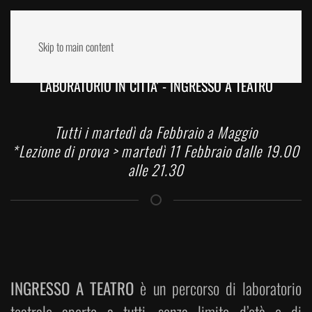
Skip to main content
LABORATORIO IN CITTA' - INGRESSO A TEATRO
Tutti i martedì da Febbraio a Maggio
*Lezione di prova > martedì 11 Febbraio dalle 19.00
alle 21.30
INGRESSO A TEATRO
è un percorso di laboratorio