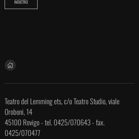
INDIETRO
Teatro del Lemming ets, c/o Teatro Studio, viale
Oroboni, 14
45100 Rovigo - tel. 0425/070643 - fax.
0425/070477