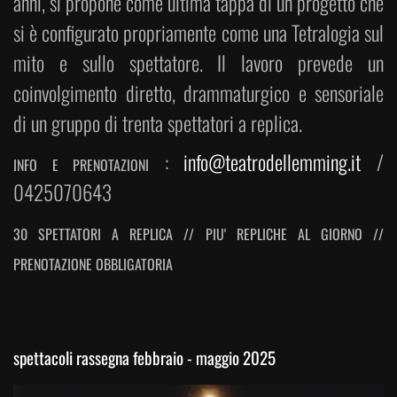
anni, si propone come ultima tappa di un progetto che
si è configurato propriamente come una Tetralogia sul
mito e sullo spettatore. Il lavoro prevede un
coinvolgimento diretto, drammaturgico e sensoriale
di un gruppo di trenta spettatori a replica.
:
info@teatrodellemming.it
/
INFO E PRENOTAZIONI
0425070643
30 SPETTATORI A REPLICA // PIU' REPLICHE AL GIORNO //
PRENOTAZIONE OBBLIGATORIA
spettacoli rassegna febbraio - maggio 2025