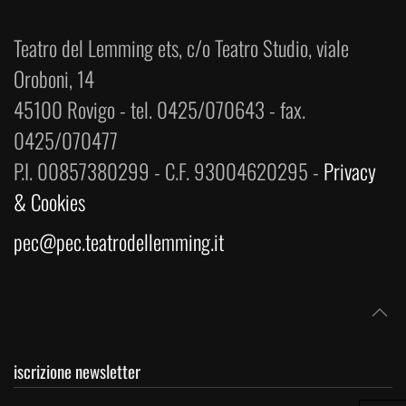
Teatro del Lemming ets, c/o Teatro Studio, viale
Oroboni, 14
45100 Rovigo - tel. 0425/070643 - fax.
0425/070477
P.I. 00857380299 - C.F. 93004620295 -
Privacy
& Cookies
pec@pec.teatrodellemming.it
iscrizione newsletter