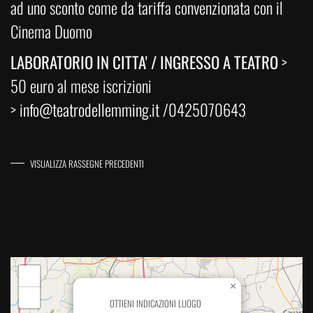
ad uno sconto come da tariffa convenzionata con il
Cinema Duomo
LABORATORIO IN CITTA' / INGRESSO A TEATRO
>
50 euro al mese iscrizioni
>
info@teatrodellemming.it
/0425070643
VISUALIZZA RASSEGNE PRECEDENTI
+
×
−
OTTIENI INDICAZIONI LUOGO