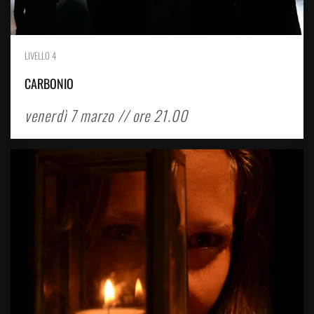
LIVELLO 4
CARBONIO
venerdì 7 marzo // ore 21.00