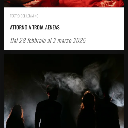
TEATRO DEL LEMMING
ATTORNO A TROIA_AENEAS
Dal 28 febbraio al 2 marzo 2025