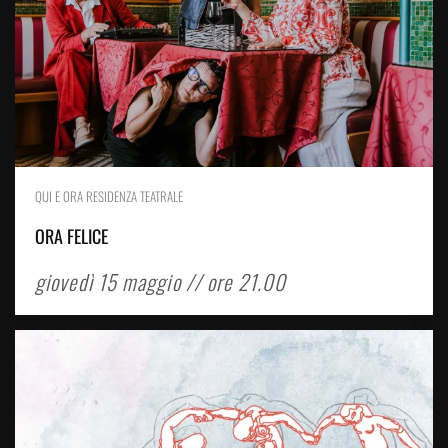
QUI E ORA RESIDENZA TEATRALE
ORA FELICE
giovedì 15 maggio // ore 21.00