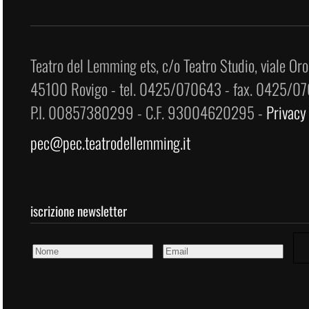
Teatro del Lemming ets, c/o Teatro Studio, viale Oro
45100 Rovigo - tel. 0425/070643 - fax. 0425/0
P.I. 00857380299 - C.F. 93004620295 -
Privacy
pec@pec.teatrodellemming.it
iscrizione newsletter