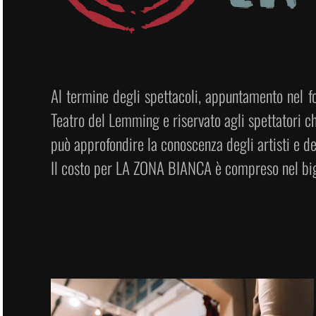
Al termine degli spettacoli, appuntamento nel f
Teatro del Lemming e riservato agli spettatori ch
può approfondire la conoscenza degli artisti e del
Il costo per LA ZONA BIANCA è compreso nel bigl