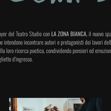
oyer del Teatro Studio con
LA ZONA BIANCA
, il nuovo sp
e intendono incontrare autori e protagonisti dei lavori dell
la loro ricerca poetica, condividendo pensieri ed emozioni 
ietto d‘ingresso.