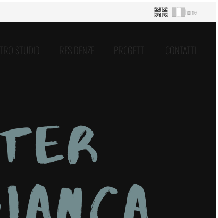
home
ATRO STUDIO
RESIDENZE
PROGETTI
CONTATTI