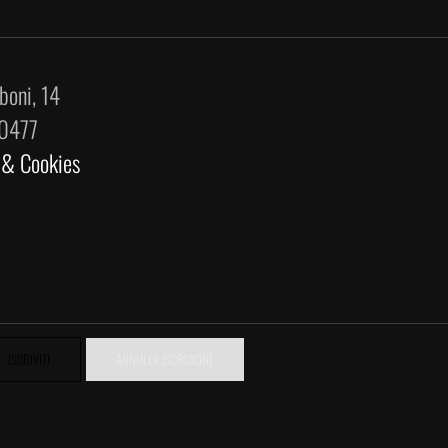
boni, 14
70477
 & Cookies
ISCRIVITI
ANNULLA ISCRIZIONE