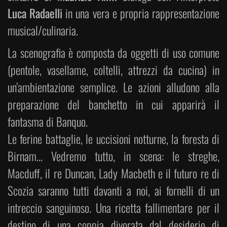
Luca Radaelli
in una vera e propria rappresentazione
musical/culinaria.
La scenografia è composta da oggetti di uso comune
(pentole, vasellame, coltelli, attrezzi da cucina) in
un’ambientazione semplice. Le azioni alludono alla
preparazione del banchetto in cui apparirà il
fantasma di Banquo.
Le ferine battaglie, le uccisioni notturne, la foresta di
Birnam... Vedremo tutto, in scena: le streghe,
Macduff, il re Duncan, Lady Macbeth e il futuro re di
Scozia saranno tutti davanti a noi, ai fornelli di un
intreccio sanguinoso. Una ricetta fallimentare per il
destino di una coppia divorata dal desiderio di