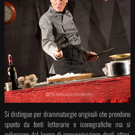
Si distingue per drammaturgie originali che prendono
spunto da fonti letterarie e iconografiche ma si
sviluppano dal lavoro di improvvisazione degli attori,