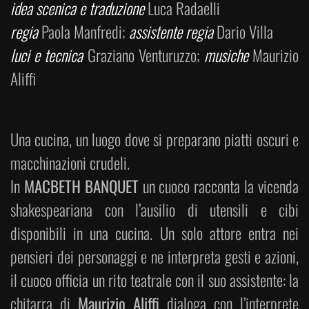
idea scenica e traduzione
Luca Radaelli
regia
Paola Manfredi;
assistente regia
Dario Villa
luci e tecnica
Graziano Venturuzzo;
musiche
Maurizio
Aliffi
Una cucina, un luogo dove si preparano piatti oscuri e
macchinazioni crudeli.
In
MACBETH BANQUET
un cuoco racconta la vicenda
shakespeariana con l’ausilio di utensili e cibi
disponibili in una cucina. Un solo attore entra nei
pensieri dei personaggi e ne interpreta gesti e azioni,
il cuoco officia un rito teatrale con il suo assistente: la
chitarra di
Maurizio Aliffi
dialoga con l’interprete