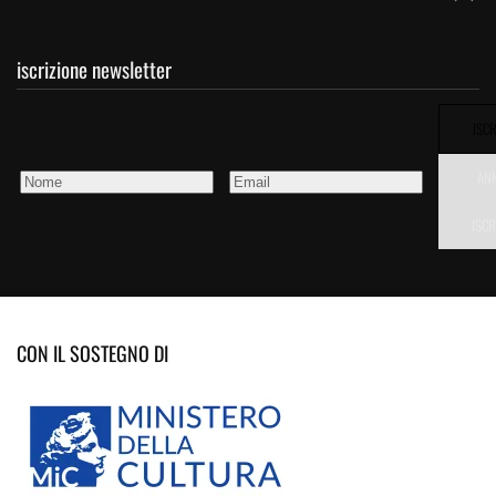
iscrizione newsletter
ISCR
AN
ISCR
CON IL SOSTEGNO DI