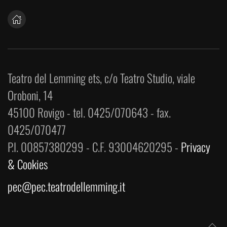
Teatro del Lemming ets, c/o Teatro Studio, viale
Oroboni, 14
45100 Rovigo - tel. 0425/070643 - fax.
0425/070477
P.I. 00857380299 - C.F. 93004620295 -
Privacy
& Cookies
pec@pec.teatrodellemming.it