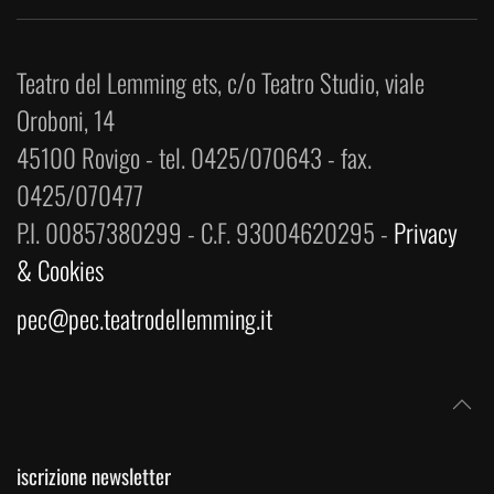
Teatro del Lemming ets, c/o Teatro Studio, viale
Oroboni, 14
45100 Rovigo - tel. 0425/070643 - fax.
0425/070477
P.I. 00857380299 - C.F. 93004620295 -
Privacy
& Cookies
pec@pec.teatrodellemming.it
iscrizione newsletter