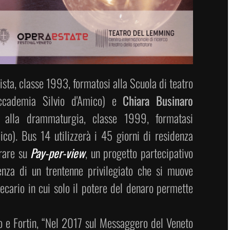
ista, classe 1993, formatosi alla Scuola di teatro
Accademia Silvio d'Amico) e
Chiara Businaro
e alla drammaturgia, classe 1999, formatasi
ico). Bus 14 utilizzerà i 45 giorni di residenza
orare su
Pay-per-view
, un progetto partecipativo
enza di un trentenne privilegiato che si muove
ecario in cui solo il potere del denaro permette
 e Fortin, “Nel 2017 sul Messaggero del Veneto