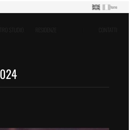
home
ATRO STUDIO
RESIDENZE
PROGETTI
CONTATTI
2024