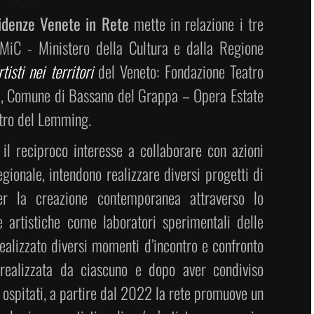
idenze Venete in Rete
mette in relazione i tre
l MiC - Ministero della Cultura e dalla Regione
tisti nei territori
del Veneto: Fondazione Teatro
za, Comune di Bassano del Grappa – Opera Estate
tro del Lemming.
 il reciproco interesse a collaborare con azioni
egionale, intendono realizzare diversi progetti di
er la creazione contemporanea attraverso lo
e artistiche come laboratori sperimentali delle
ealizzato diversi momenti d’incontro e confronto
za realizzata da ciascuno e dopo aver condiviso
i ospitati, a partire dal 2022 la rete promuove un