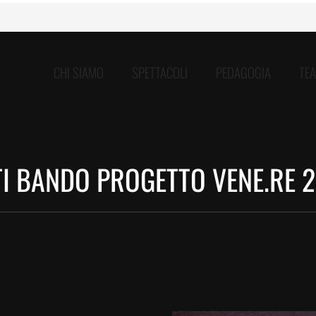
CHI SIAMO
SPETTACOLI
PEDAGOGIA
TE
TI BANDO PROGETTO VENE.RE 