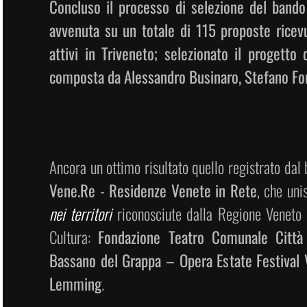
Concluso il processo di selezione del bando
avvenuta su un totale di 115 proposte ricevu
attivi in Triveneto; selezionato il progett
composta da Alessandro Businaro, Stefano For
Ancora un ottimo risultato quello registrato da
Vene.Re - Residenze Venete in Rete
, che uni
nei territori
riconosciute dalla Regione Veneto
Cultura:
Fondazione Teatro Comunale Città
Bassano del Grappa – Opera Estate Festival
Lemming
.