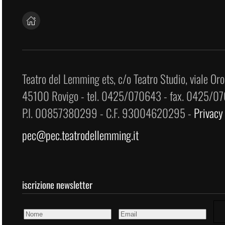
Teatro del Lemming ets, c/o Teatro Studio, viale Oro
45100 Rovigo - tel. 0425/070643 - fax. 0425/0
P.I. 00857380299 - C.F. 93004620295 -
Privacy
pec@pec.teatrodellemming.it
iscrizione newsletter