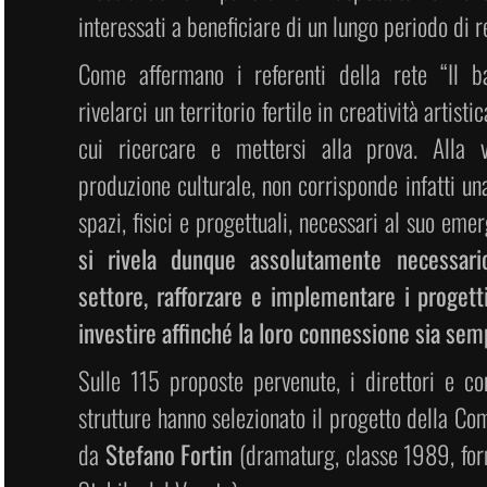
interessati a beneficiare di un lungo periodo di re
Come affermano i referenti della rete “Il 
rivelarci un territorio fertile in creatività artis
cui ricercare e mettersi alla prova. Alla vi
produzione culturale, non corrisponde infatti un
spazi, fisici e progettuali, necessari al suo eme
si rivela dunque assolutamente necessari
settore, rafforzare e implementare i progetti
investire affinché la loro connessione sia sem
Sulle 115 proposte pervenute, i direttori e con
strutture hanno selezionato il progetto della C
da
Stefano Fortin
(dramaturg, classe 1989, for