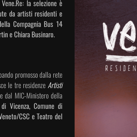
 Vene.Re: la selezione è
te da artisti residenti e
o della Compagnia Bus 14
tin e Chiara Businaro.
l bando promosso dalla rete
sce le tre residenze
Artisti
 e dal MIC-Ministero della
 di Vicenza, Comune di
 Veneto/CSC e Teatro del