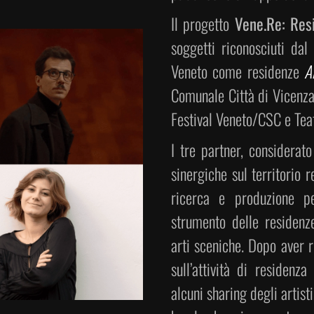
Il progetto
Vene.Re: Res
soggetti riconosciuti da
Veneto come residenze
Ar
Comunale Città di Vicen
Festival Veneto/CSC e Tea
I tre partner, considerato
sinergiche sul territorio r
ricerca e produzione p
strumento delle residenz
arti sceniche. Dopo aver r
sull’attività di residen
alcuni sharing degli artist