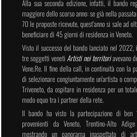
Alla sua seconda edizione, infatti, il bando r
maggiore dello scorso anno: se già nella passata
70 le proposte ricevute, quest’anno si sale ad olt
beneficiare di 45 giorni di residenza in Veneto.
Visto il successo del bando lanciato nel 2022, 
tre soggetti veneti
Artisti nei territori
avevano de
Vene.Re. Il fine della call, in continuità con la 
di selezionare congiuntamente un’artista o comp
Triveneto, da ospitare in residenza per un total
modo equo tra i partner della rete.
Il bando ha visto la partecipazione di ben
provenienti da Veneto, Trentino-Alto Adige 
mostrando un panorama inaspettato di arti