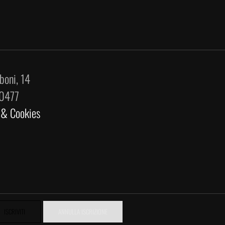
boni, 14
70477
 & Cookies
ISCRIVITI
ANNULLA ISCRIZIONE