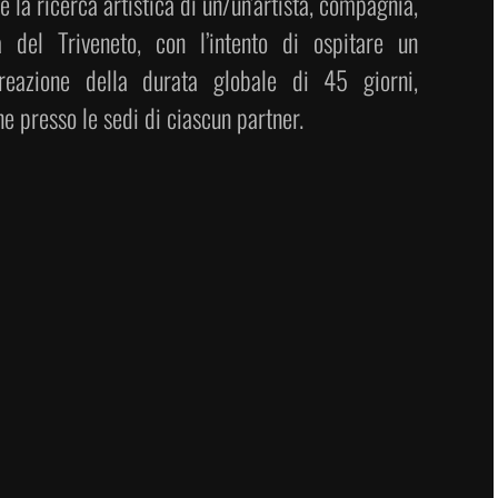
 la ricerca artistica di un/un’artista, compagnia,
 del Triveneto, con l’intento di ospitare un
reazione della durata globale di 45 giorni,
e presso le sedi di ciascun partner.