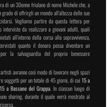
era di un 30enne friulano di nome Michele che, a
 grado di offrirgli un mondo all’altezza delle sue
icidarsi. Vogliamo partire da questa lettera per
 interviste da realizzare a giovani adulti, quali
etati all’interno della corsa alla sopravvivenza,
ervistati quanto il denaro possa diventare un
per la salvaguardia del proprio benessere
artisti avranno così modo di lavorare negli spazi
re soggetti per un totale di 45 giorni, di cui
15 a
 15 a Bassano del Grappa
. In ciascun luogo di
 uno sharing, durante il quale verrà mostrato al
ricerca.