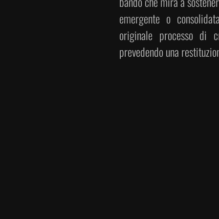
bando che mira a sostenere
emergente o consolidata
originale processo di c
prevedendo una restituzion