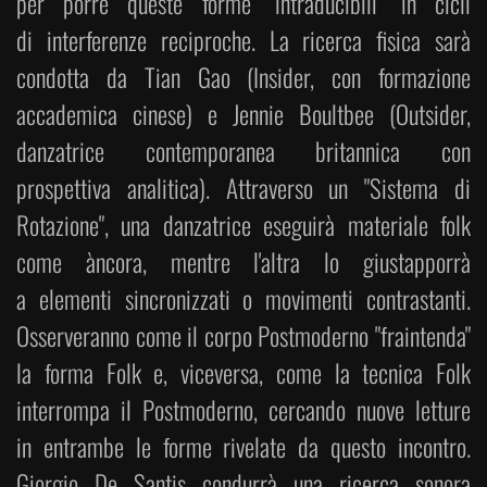
per porre queste forme "intraducibili" in cicli
di interferenze reciproche. La ricerca fisica sarà
condotta da Tian Gao (Insider, con formazione
accademica cinese) e Jennie Boultbee (Outsider,
danzatrice contemporanea britannica con
prospettiva analitica). Attraverso un "Sistema di
Rotazione", una danzatrice eseguirà materiale folk
come àncora, mentre l'altra lo giustapporrà
a elementi sincronizzati o movimenti contrastanti.
Osserveranno come il corpo Postmoderno "fraintenda"
la forma Folk e, viceversa, come la tecnica Folk
interrompa il Postmoderno, cercando nuove letture
in entrambe le forme rivelate da questo incontro.
Giorgio De Santis condurrà una ricerca sonora