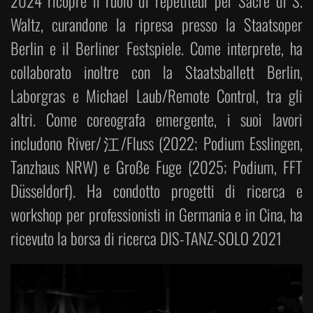
2024 ricopre il ruolo di répétiteur per Sacre di S.
Waltz, curandone la ripresa presso la Staatsoper
Berlin e il Berliner Festspiele. Come interprete, ha
collaborato inoltre con la Staatsballett Berlin,
Laborgras e Michael Laub/Remote Control, tra gli
altri. Come coreografa emergente, i suoi lavori
includono River/江/Fluss (2022; Podium Esslingen,
Tanzhaus NRW) e Große Fuge (2025; Podium, FFT
Düsseldorf). Ha condotto progetti di ricerca e
workshop per professionisti in Germania e in Cina, ha
ricevuto la borsa di ricerca DIS-TANZ-SOLO 2021