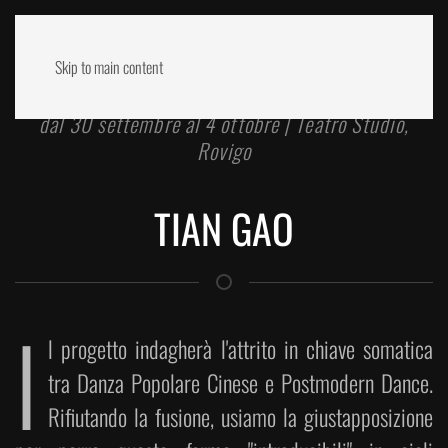
Skip to main content
dal 30 settembre al 4 ottobre | Teatro Studio,
Rovigo
TIAN GAO
I
l progetto indagherà l'attrito in chiave somatica
tra Danza Popolare Cinese e Postmodern Dance.
Rifiutando la fusione, usiamo la giustapposizione