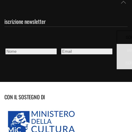
iscrizione newsletter
ISCR
AN
ISCR
CON IL SOSTEGNO DI