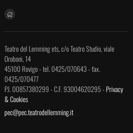
Teatro del Lemming ets, c/o Teatro Studio, viale
Oroboni, 14
45100 Rovigo - tel. 0425/070643 - fax.
0425/070477
P.I. 00857380299 - C.F. 93004620295 -
Privacy
& Cookies
pec@pec.teatrodellemming.it