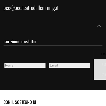
pec@pec.teatrodellemming.it
iscrizione newsletter
ISCR
AN
ISCR
CON IL SOSTEGNO DI