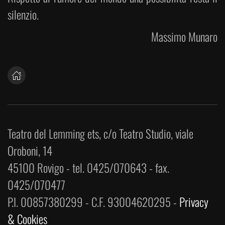
silenzio.
Massimo Munaro
Teatro del Lemming ets, c/o Teatro Studio, viale
Oroboni, 14
45100 Rovigo - tel. 0425/070643 - fax.
0425/070477
P.I. 00857380299 - C.F. 93004620295 -
Privacy
& Cookies