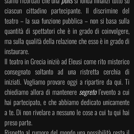
siamo ricordati che una
polis
si fonda innanzi tutto su
ciascun cittadino partecipante. Il discrimine del
teatro – la sua funzione pubblica – non si basa sulla
quantità di spettatori che è in grado di coinvolgere,
ma sulla qualità della relazione che esso è in grado di
instaurare.
Il teatro in Grecia iniziò ad Eleusi come rito misterico
consegnato soltanto ad una ristretta cerchia di
iniziati. Vogliamo provare oggi a ripartire da qui. Ti
chiediamo allora di mantenere
segreto
l’evento a cui
hai partecipato, e che abbiamo dedicato unicamente
a te. Di non rivelare a nessuno le cose a cui tu qui hai
preso parte.
Rispetto al rumore del mondo una possibilità resta il