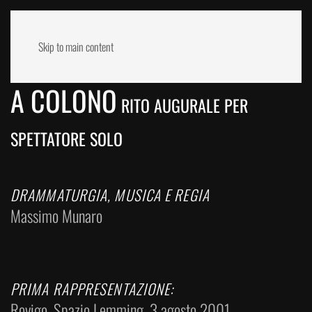
Skip to main content
A COLONO
RITO AUGURALE PER
SPETTATORE SOLO
DRAMMATURGIA, MUSICA E REGIA
Massimo Munaro
PRIMA RAPPRESENTAZIONE:
Rovigo, Spazio Lemming, 3 agosto 2001