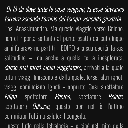
Di là da dove tutte le cose vengono, la esse dovranno
tornare secondo l’ordine del tempo, secondo giustizia.
Così Anassimandro. Ma questo viaggio verso Colono,
non ci riporta soltanto al punto esatto da cui cinque
anni fa eravamo partiti – EDIPO e la sua cecità, la sua
solitudine – ma anche a quella terra inesplorata,
donde mai tornò alcun viaggiatore
, arrivati alla quale
tutti i viaggi finiscono e dalla quale, forse, altri ignoti
viaggi cominciano. Ignoti – appunto. Così, spettatore
Edipo
, spettatore
Penteo
, spettatore
Psiche
,
spettatore
Odisseo
, questo per noi è l’ultimo
commiato, l’ultimo saluto: il congedo.
Questo tuffo nella tetralogia – e cioè nel mito della