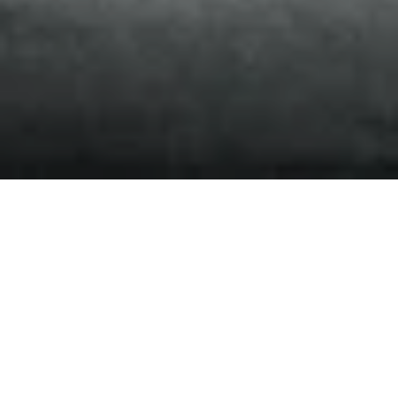
SOGNO
DENTRO
SOGNO