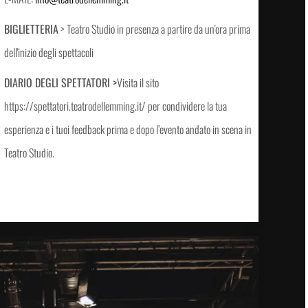
BIGLIETTERIA
> Teatro Studio in presenza a partire da un'ora prima
dell'inizio degli spettacoli
DIARIO DEGLI SPETTATORI >
Visita il sito
https://spettatori.teatrodellemming.it/ per condividere la tua
esperienza e i tuoi feedback prima e dopo l’evento andato in scena in
Teatro Studio.