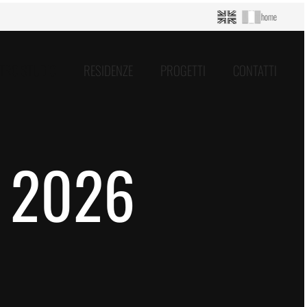
home
ATRO STUDIO
RESIDENZE
PROGETTI
CONTATTI
 2026