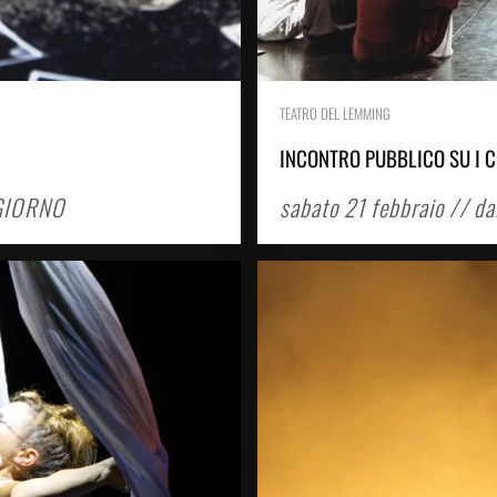
TEATRO DEL LEMMING
INCONTRO PUBBLICO SU I C
 GIORNO
sabato 21 febbraio // da