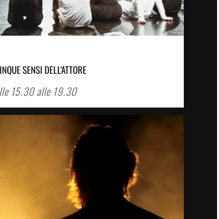
INQUE SENSI DELL'ATTORE
lle 15.30 alle 19.30