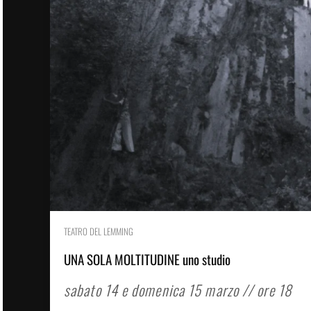
TEATRO DEL LEMMING
UNA SOLA MOLTITUDINE uno studio
sabato 14 e domenica 15 marzo // ore 18