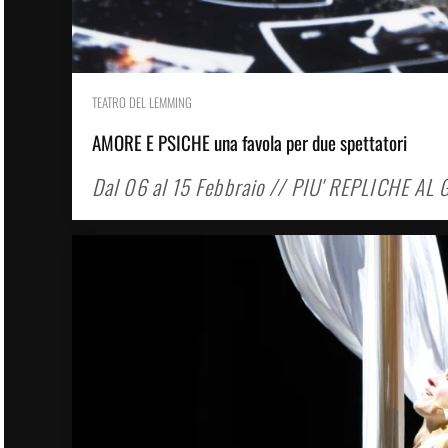
TEATRO DEL LEMMING
AMORE E PSICHE una favola per due spettatori
Dal 06 al 15 Febbraio // PIU' REPLICHE AL