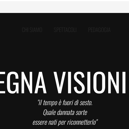
CHI SIAMO
SPETTACOLI
PEDAGOGIA
TE
EGNA VISIONI
"il tempo è fuori di sesto.
Quale dannata sorte
essere nati per riconnetterlo"