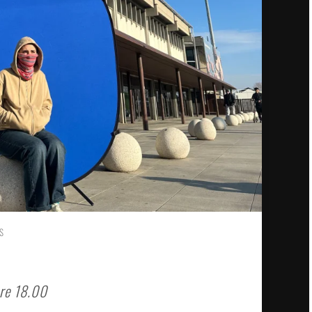
S
re 18.00