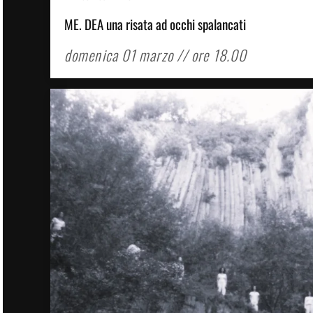
ME. DEA una risata ad occhi spalancati
domenica 01 marzo // ore 18.00