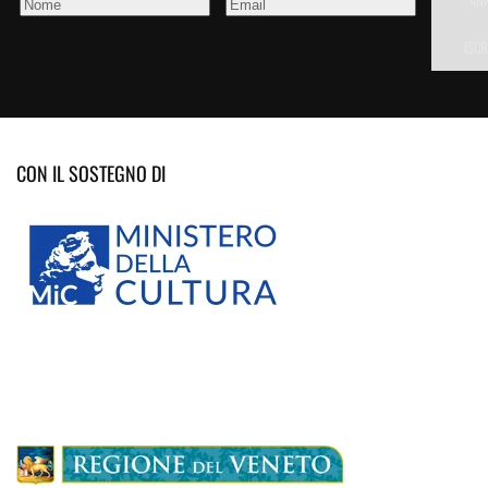
AN
ISCR
CON IL SOSTEGNO DI