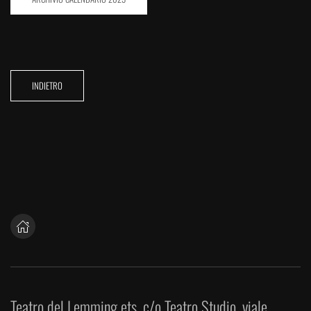
INDIETRO
Teatro del Lemming ets, c/o Teatro Studio, viale