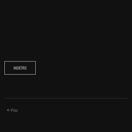
INDIETRO
Prec