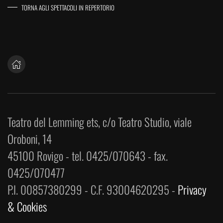
TORNA AGLI SPETTACOLI IN REPERTORIO
Teatro del Lemming ets, c/o Teatro Studio, viale
Oroboni, 14
45100 Rovigo - tel. 0425/070643 - fax.
0425/070477
P.I. 00857380299 - C.F. 93004620295 -
Privacy
& Cookies