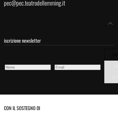
pec@pec.teatrodellemming.it
iscrizione newsletter
ISCR
AN
ISCR
CON IL SOSTEGNO DI