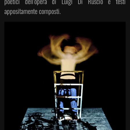
poetici dell’opera di Luigi Di Ruscio e testi
appositamente composti.