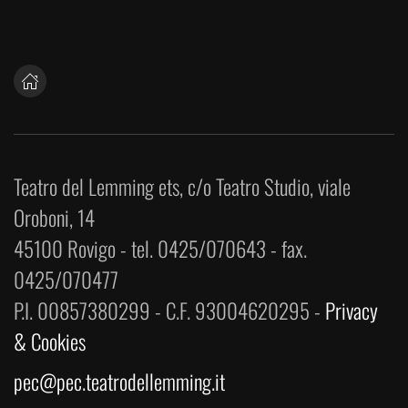
Teatro del Lemming ets, c/o Teatro Studio, viale
Oroboni, 14
45100 Rovigo - tel. 0425/070643 - fax.
0425/070477
P.I. 00857380299 - C.F. 93004620295 -
Privacy
& Cookies
pec@pec.teatrodellemming.it