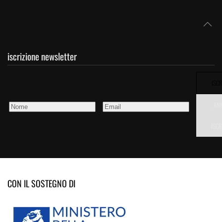
iscrizione newsletter
ISCR
AN
ISCR
CON IL SOSTEGNO DI